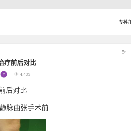
专科
治疗前后对比
4,403
前后对比
静脉曲张手术前