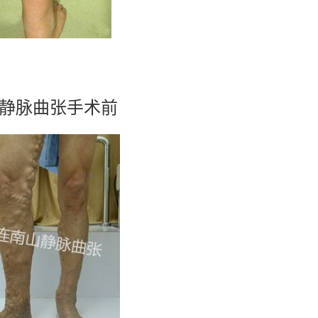
静脉曲张手术前