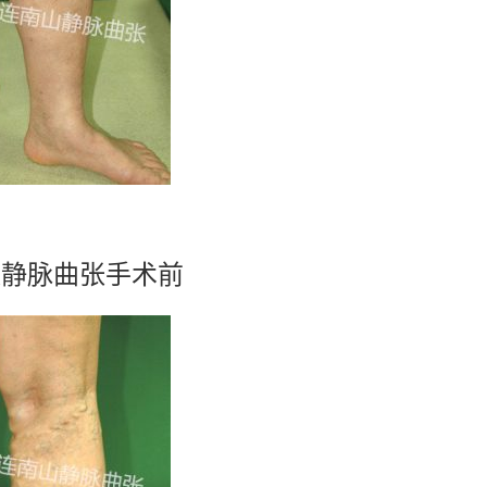
静脉曲张手术前