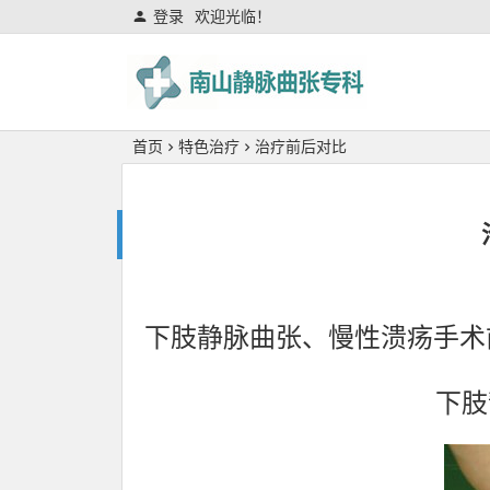
登录
欢迎光临！
专科
首页
特色治疗
治疗前后对比
下肢静脉曲张、慢性溃疡手术
下肢