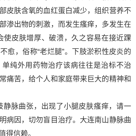
部皮肤含氧的血红蛋白减少，组织营养不
部渗出物的刺激，而发生瘙痒，多发生在
还会使皮肤增厚、破溃，久之容易在接近踝
不愈，俗称“老烂腿”。下肢淤积性皮炎的
，单纯外用药物治疗该病往往是治标不治
常痛苦，给个人和家庭带来巨大的精神和
静脉曲张，出现了小腿皮肤瘙痒，请一
明病因，切勿盲目治疗。大连南山静脉曲
值得信赖。