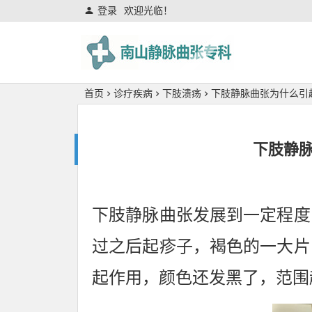
登录
欢迎光临！
专科
首页
诊疗疾病
下肢溃疡
下肢静脉曲张为什么引
下肢静
下肢静脉曲张发展到一定程度
过之后起疹子，褐色的一大片
起作用，颜色还发黑了，范围