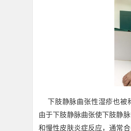
下肢静脉曲张性湿疹也被称为淤积性
由于下肢静脉曲张使下肢静脉
和慢性皮肤炎症反应，通常合