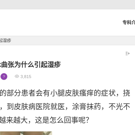
专科
起湿疹
脉曲张为什么引起湿疹
3,815
的部分患者会有小腿皮肤瘙痒的症状，挠
，到皮肤病医院就医，涂膏抹药，不光不
越来越大，这是怎么回事呢？