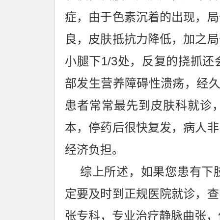
症，由于色素沉着的出现，局
良，皮肤抵抗力降低，加之局
小腿下1/3处，反复的挠抓
部发生营养障碍性溃疡，经久
患者常常最先到皮肤科就诊
本，停药后很快复发，病人非
经济负担。
综上所述，如果您患有下肢
定要及时到正规医院就诊，查
张专科，专业治疗静脉曲张，