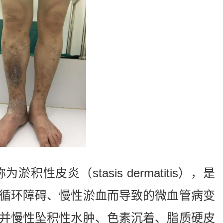
皮炎（stasis dermatitis），是
循环障碍、慢性淤血而导致的微血管病变
并慢性坠积性水肿、色素沉着、脂质硬皮