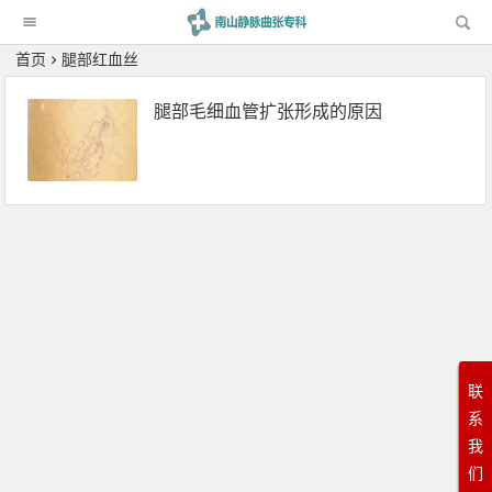
科
首页
腿部红血丝
腿部毛细血管扩张形成的原因
联
系
我
们