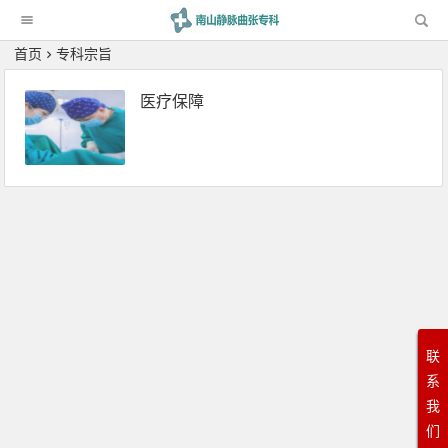
科
首页
专科宗旨
医疗保障
联
系
我
们