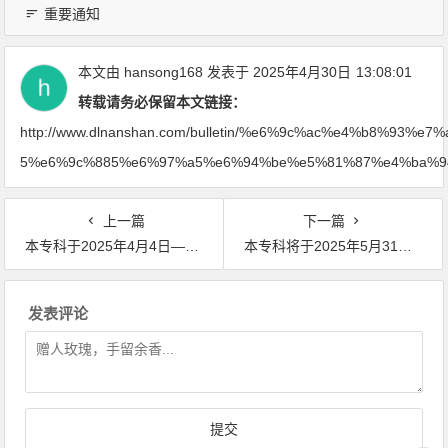
重要通知
本文由
hansong168
发表于 2025年4月30日
13:08:01
转载请务必保留本文链接：
http://www.dlnanshan.com/bulletin/%e6%9c%ac%e4%b8%9
5%e6%9c%885%e6%97%a5%e6%94%be%e5%81%87%e4%ba%9
上一篇
下一篇
本专科于2025年4月4日—4月6日放假三天，2025年4月7日正常开诊，假期不做手术，请前来就诊患者提前电话预约0411—82733403
本专科将于2025年5月31日—2025年6月2日放假三天，假期不做手术，2025年6月3日正常开诊，提前电话预约：0411—82733403
发表评论